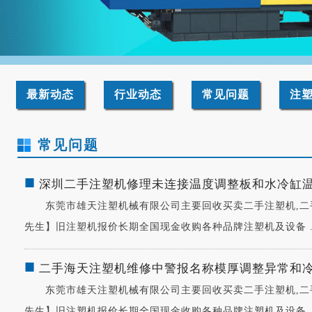
最新动态
行业动态
常见问题
注
常见问题
■
深圳二手注塑机修理未连接温度调整板和水冷缸
东莞市雄天注塑机械有限公司主要回收买卖二手注塑机,二手注塑机
先生】旧注塑机报价长期全国现金收购各种品牌注塑机及设备 ...
■
二手海天注塑机维修中警报名称模厚调整异常和冷
东莞市雄天注塑机械有限公司主要回收买卖二手注塑机,二手注塑机
先生】旧注塑机报价长期全国现金收购各种品牌注塑机及设备 ...