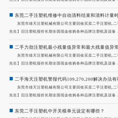
■
东莞二手注塑机维修中自动清料结束和清料计量
东莞市雄天注塑机械有限公司主要回收买卖二手注塑机,二手注塑机
先生】旧注塑机报价长期全国现金收购各种品牌注塑机及设备 ...
■
二手力劲注塑机最小残量值异常和最大残量值异
东莞市雄天注塑机械有限公司主要回收买卖二手注塑机,二手注塑机
先生】旧注塑机报价长期全国现金收购各种品牌注塑机及设备 ...
■
二手海天注塑机警报代码109,270,200解决办法
东莞市雄天注塑机械有限公司主要回收买卖二手注塑机,二手注塑机
先生】旧注塑机报价长期全国现金收购各种品牌注塑机及设备 ...
■
东莞二手注塑机中开关模单元设定有哪些？