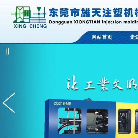
网站首页
走