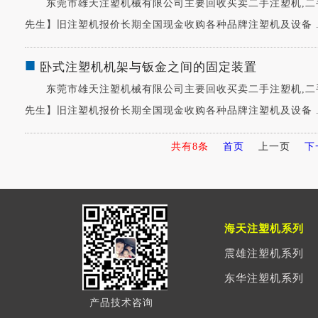
东莞市雄天注塑机械有限公司主要回收买卖二手注塑机,二手注塑机
先生】旧注塑机报价长期全国现金收购各种品牌注塑机及设备 ...
■
卧式注塑机机架与钣金之间的固定装置
东莞市雄天注塑机械有限公司主要回收买卖二手注塑机,二手注塑机
先生】旧注塑机报价长期全国现金收购各种品牌注塑机及设备 ...
共有8条
首页
上一页
下
海天注塑机系列
震雄注塑机系列
东华注塑机系列
产品技术咨询