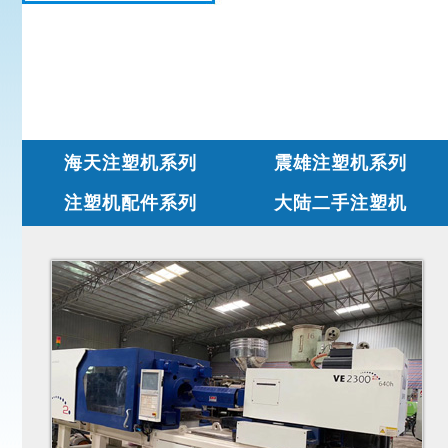
海天注塑机系列
震雄注塑机系列
注塑机配件系列
大陆二手注塑机