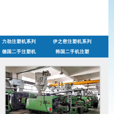
力劲注塑机系列
伊之密注塑机系列
德国二手注塑机
韩国二手机注塑