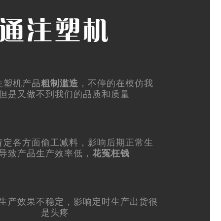
注塑机产品
粗制滥造
，不停的在模仿我
但是又做不到我们的品质和质量
肯定各方面偷工减料，影响后期正常生
导致产品生产效率低，
花冤枉钱
生产效果不稳定，影响定时生产出货很
是头疼