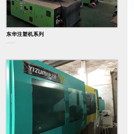
东华注塑机系列
......