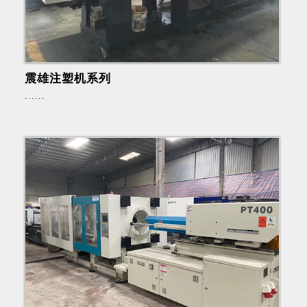
震雄注塑机系列
......