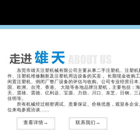
东莞市雄天注塑机械有限公司主要从事二手注塑机、注塑机
件、注塑机维修翻新及注塑机周边设备的买卖， 长期现金收购
闲置注塑机、倒闭厂整厂设备的评估与收购。公司专业经营日本
国、欧洲、台湾、香港、 大陆等各地品牌注塑机，主要包括：
天、震雄、震德、亿利达、宝源、力劲、川口、东芝、日钢、三
佳明等。
所有机械经过精密调试、质量保证、价格优惠，观迎各企业
位来电参观洽谈......
查看详情→
联系我们→