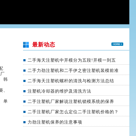
最新动态
■
二手海天注塑机中开模分为五段!开模一到五
配
■
二手力劲注塑机和二手伊之密注塑机装模前准
工厂
、韩
■
二手海天注塑机螺杆的清洗与检测方法总结
海
菱、
■
注塑机冷却器的维护及清洗方法
、单
■
二手注塑机厂家解说注塑机锁模系统的保养
■
二手注塑机厂家怎么定位二手注塑机价格的？
■
力劲注塑机保养的注意事项