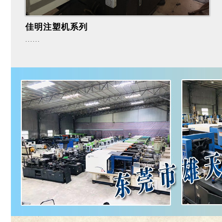
佳明注塑机系列
......