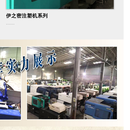
伊之密注塑机系列
......