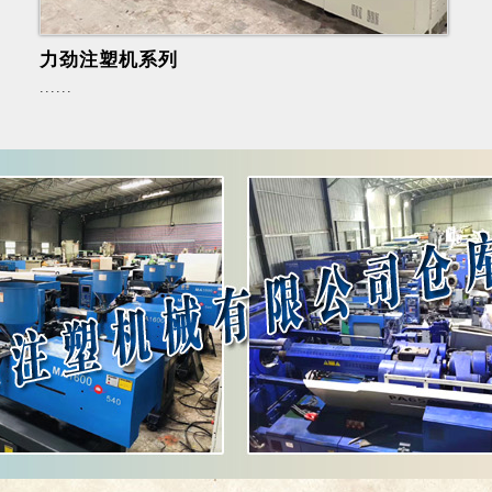
力劲注塑机系列
......