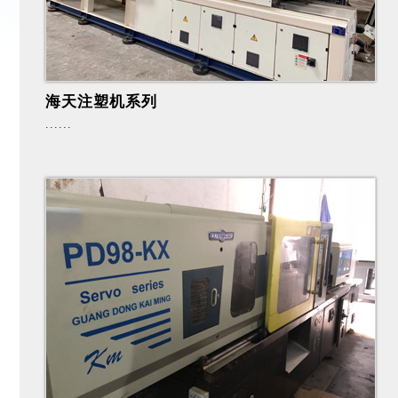
海天注塑机系列
......